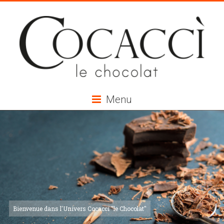
Menu
Bienvenue dans l'Univers Cocacci "le Chocolat"
Bienvenue dans l'Univers Cocacci "le Chocolat"