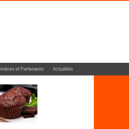
ndeurs et Partenaires
Actualités