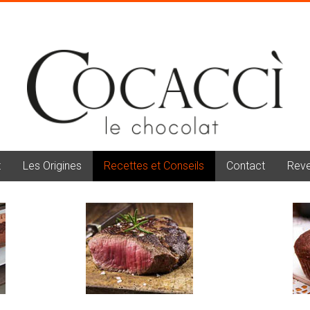
t
Les Origines
Recettes et Conseils
Contact
Reve