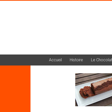
Accueil
Histoire
Le Chocola