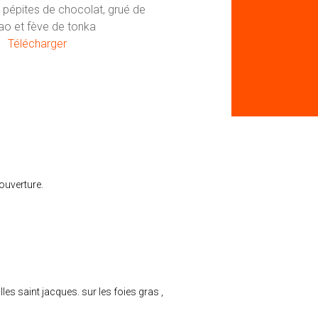
 pépites de chocolat, grué de
o et fève de tonka
Télécharger
ouverture.
s saint jacques. sur les foies gras ,